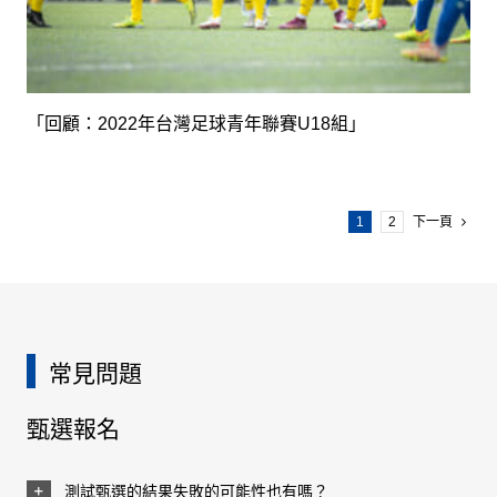
「回顧：2022年台灣足球青年聯賽U18組」
1
2
下一頁
常見問題
甄選報名
測試甄選的結果失敗的可能性也有嗎？