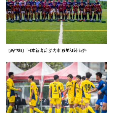
【高中組】 日本新潟縣 胎内市 移地訓練 報告