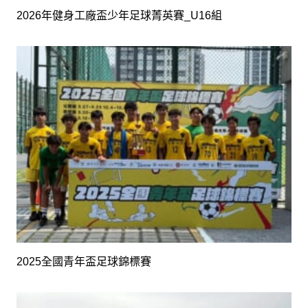
2026年健身工廠盃少年足球菁英賽_U16組
2025全國青年盃足球錦標賽