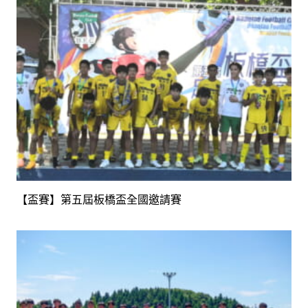
【盃賽】第五屆板橋盃全國邀請賽