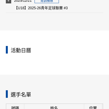
2025/12/21
青訓梯隊
【U18】2025-26青年足球聯賽 #3
活動日曆
選手名單
號碼
姓名
位置