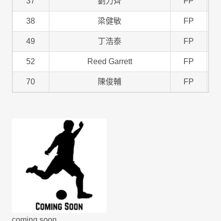
37
劉力齊
FP
38
梁健敏
FP
49
丁浩泰
FP
52
Reed Garrett
FP
70
陳俊輔
FP
coming soon