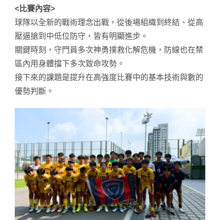
<比賽內容>
球隊以全新的戰術理念出戰，從後場組織到終結、從高
壓逼搶到中低位防守，皆有明顯進步。
關鍵時刻，守門員多次神勇撲救化解危機，防線也在禁
區內用身體擋下多次致命攻勢。
接下來的課題是提升在高強度比賽中的基本技術與數的
優勢判斷。