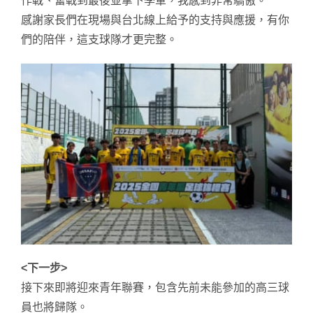
作戰、奮戰到最後並拿下季軍，我感到非常驕傲。
感謝家長們在現場與台北線上給予的支持與應援，有你
們的陪伴，這支球隊才更完整。
<下一步>
接下來即將迎來青年聯賽，包含先前未能參加的高三球
員也將歸隊。