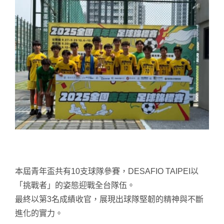
本屆青年盃共有10支球隊參賽，DESAFIO TAIPEI以
「挑戰者」的姿態迎戰全台隊伍。
最終以第3名成績收官，展現出球隊堅韌的精神與不斷
進化的實力。