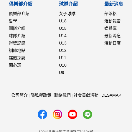
俱樂部介紹
球隊介紹
最新消息
俱樂部介紹
女子球隊
部落格
哲學
U18
活動報告
團隊介紹
U15
媒體庫
球隊介紹
U14
最新消息
得獎記錄
U13
活動日曆
訓練地點
U12
媒體採訪
U11
開心班
U10
U9
公司簡介
隱私權政策
聯絡我們
社會貢獻活動
DESAMAP