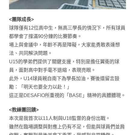
<團隊成長>
球隊僅有12位高中生，無高三學長的情況下，所有球員
都學會了撐滿90分鐘的比賽節奏。
場上與會議中，年齡不再是障礙，大家能勇敢表達想
法、共同解決問題。
U15的學弟們提供了關鍵支援，特別是擔任翼衛的球
員，面對高中對手毫不退縮，表現亮眼。
此外，U14球員親自南下為學長加油，賽後還留言鼓
勵：「明天也要全力以赴！」
這正是DESAFIO所重視的「BASE」精神的具體體現。
<教練團回饋>
本次是我首次以11人制與U18監督的身份出戰。
雖然在臨場調整與對應上仍有不足，但能與球員們並肩