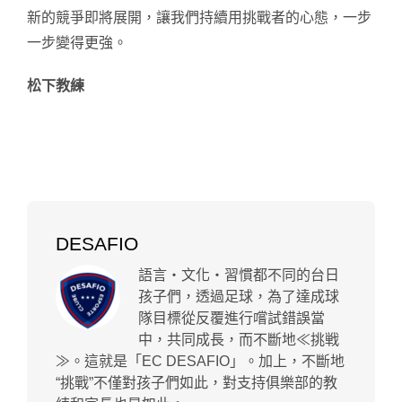
新的競爭即將展開，讓我們持續用挑戰者的心態，一步
一步變得更強。
松下教練
DESAFIO
語言・文化・習慣都不同的台日
孩子們，透過足球，為了達成球
隊目標從反覆進行嚐試錯誤當
中，共同成長，而不斷地≪挑戦
≫。這就是「EC DESAFIO」。加上，不斷地
“挑戰”不僅對孩子們如此，對支持俱樂部的教