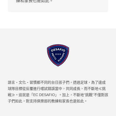
練和家長也是如此。
語言・文化・習慣都不同的台日孩子們，透過足球，為了達成
球隊目標從反覆進行嚐試錯誤當中，共同成長，而不斷地≪挑
戦≫。這就是「EC DESAFIO」。加上，不斷地“挑戰”不僅對孩
子們如此，對支持俱樂部的教練和家長也是如此。