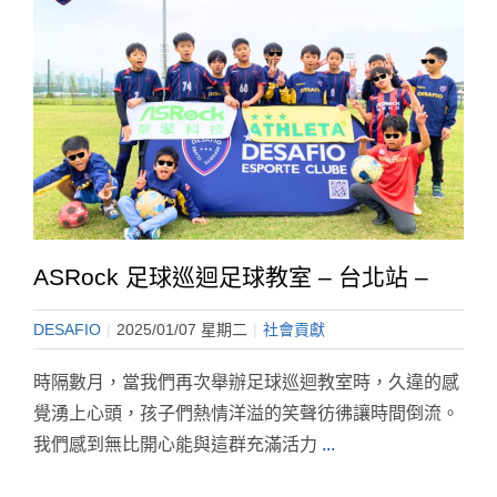
ASRock 足球巡迴足球教室 – 台北站 –
DESAFIO
|
2025/01/07 星期二
|
社會貢獻
時隔數月，當我們再次舉辦足球巡迴教室時，久違的感
覺湧上心頭，孩子們熱情洋溢的笑聲彷彿讓時間倒流。
我們感到無比開心能與這群充滿活力
...