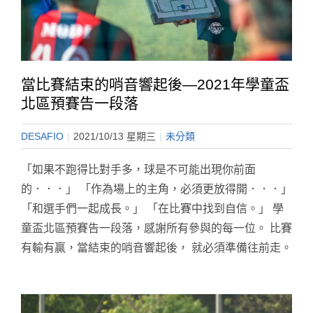
當比賽結束的哨音響起後—2021年學童盃
北區預賽告一段落
DESAFIO
|
2021/10/13 星期三
|
未分類
「如果不跑得比對手多，球是不可能出現你前面
的．．．」 「作為場上的主角，必須更放得開．．．」
「和選手們一起成長。」 「在比賽中找到自信。」 學
童盃北區預賽告一段落，感謝所有參與的每一位。 比賽
有輸有贏，當結束的哨音響起後， 就必須準備往前走。