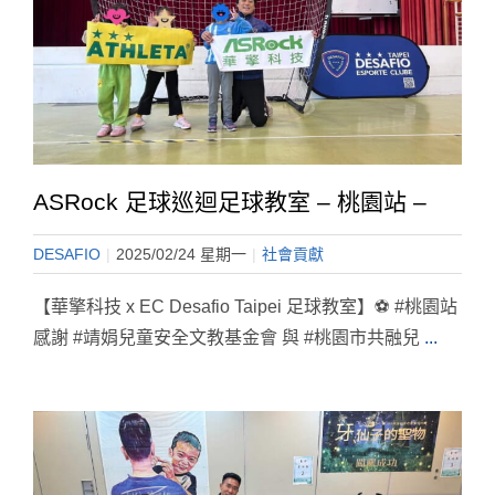
ASRock 足球巡迴足球教室 – 桃園站 –
DESAFIO
|
2025/02/24 星期一
|
社會貢獻
【華擎科技 x EC Desafio Taipei 足球教室】⚽️ #桃園站
感謝 #靖娟兒童安全文教基金會 與 #桃園市共融兒
...