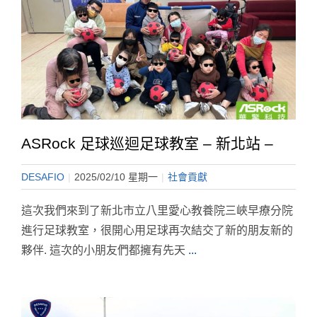
ASRock 足球巡迴足球教室 – 新北站 –
DESAFIO
|
2025/02/10 星期一
|
社會貢獻
這次我們來到了新北市立八里愛心教養院三峽早療分院
進行足球教室，很開心用足球再次結交了新的朋友新的
夥伴. 這次的小朋友們都擁有先天
...