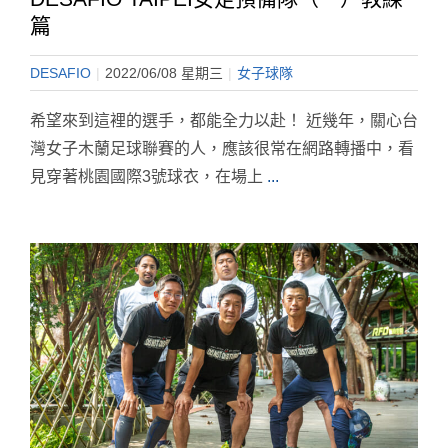
篇
DESAFIO
|
2022/06/08 星期三
|
女子球隊
希望來到這裡的選手，都能全力以赴！ 近幾年，關心台
灣女子木蘭足球聯賽的人，應該很常在網路轉播中，看
見穿著桃園國際3號球衣，在場上
...