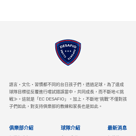
語言・文化・習慣都不同的台日孩子們，透過足球，為了達成
球隊目標從反覆進行嚐試錯誤當中，共同成長，而不斷地≪挑
戦≫。這就是「EC DESAFIO」。加上，不斷地“挑戰”不僅對孩
子們如此，對支持俱樂部的教練和家長也是如此。
俱樂部介紹
球隊介紹
最新消息