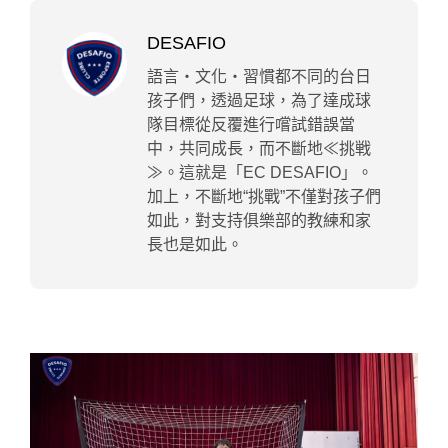
DESAFIO
語言・文化・習慣都不同的台日
孩子們，透過足球，為了達成球
隊目標從反覆進行嚐試錯誤當
中，共同成長，而不斷地≪挑戦
≫。這就是「EC DESAFIO」。
加上，不斷地“挑戰”不僅對孩子們
如此，對支持俱樂部的教練和家
長也是如此。