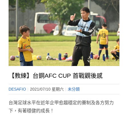
【教練】台鋼AFC CUP 首戰觀後感
DESAFIO
|
2021/07/10 星期六
|
未分類
台灣足球水平在近年企甲愈趨穩定的賽制及各方努力
下，有著穩健的成長！