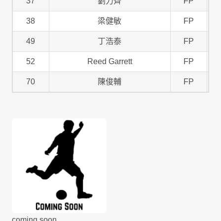
37
劉力齊
FP
38
梁健敏
FP
49
丁浩泰
FP
52
Reed Garrett
FP
70
陳俊輔
FP
coming soon