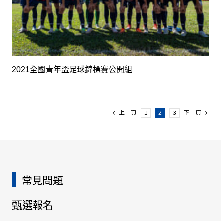
2021全國青年盃足球錦標賽公開組
上一頁
1
2
3
下一頁
常見問題
甄選報名