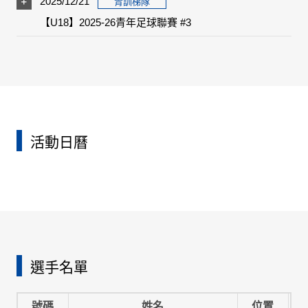
2025/12/21
青訓梯隊
【U18】2025-26青年足球聯賽 #3
活動日曆
選手名單
號碼
姓名
位置