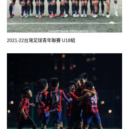
2021-22台灣足球青年聯賽 U18組