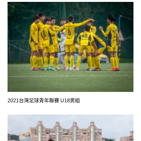
2021台灣足球青年聯賽 U18男組