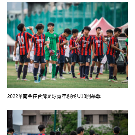
2022華南金控台灣足球青年聯賽 U18開幕戰