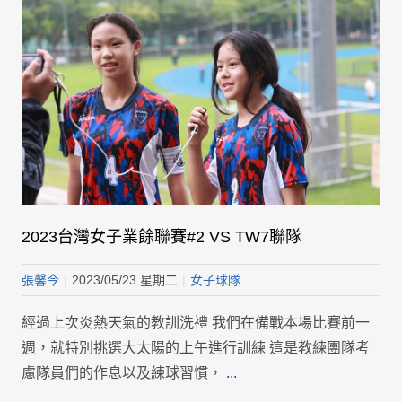
2023台灣女子業餘聯賽#2 VS TW7聯隊
張馨今
|
2023/05/23 星期二
|
女子球隊
經過上次炎熱天氣的教訓洗禮 我們在備戰本場比賽前一
週，就特別挑選大太陽的上午進行訓練 這是教練團隊考
慮隊員們的作息以及練球習慣，
...