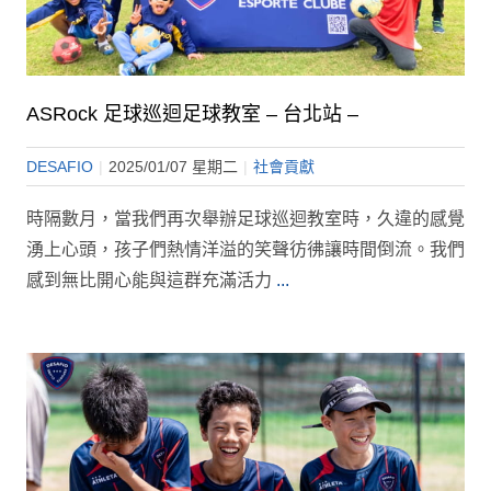
ASRock 足球巡迴足球教室 – 台北站 –
DESAFIO
|
2025/01/07 星期二
|
社會貢獻
時隔數月，當我們再次舉辦足球巡迴教室時，久違的感覺
湧上心頭，孩子們熱情洋溢的笑聲彷彿讓時間倒流。我們
感到無比開心能與這群充滿活力
...