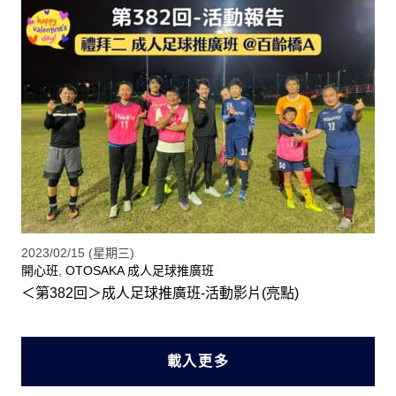
2023/02/15 (星期三)
開心班
,
OTOSAKA 成人足球推廣班
＜第382回＞成人足球推廣班-活動影片(亮點)
載入更多