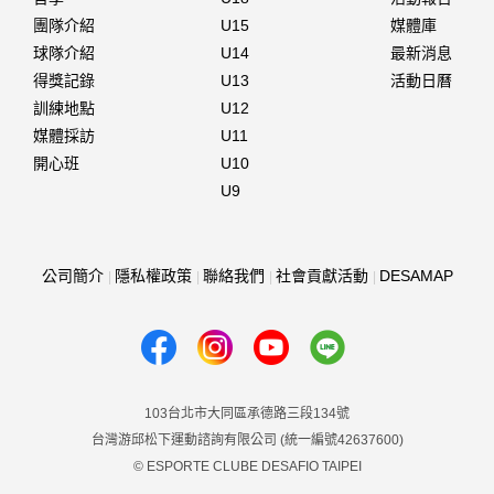
團隊介紹
U15
媒體庫
球隊介紹
U14
最新消息
得獎記錄
U13
活動日曆
訓練地點
U12
媒體採訪
U11
開心班
U10
U9
公司簡介
隱私權政策
聯絡我們
社會貢獻活動
DESAMAP
103台北市大同區承德路三段134號
台灣游邱松下運動諮詢有限公司 (統一編號42637600)
© ESPORTE CLUBE DESAFIO TAIPEI