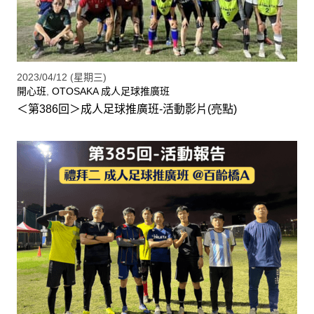
2023/04/12 (星期三)
開心班
,
OTOSAKA 成人足球推廣班
＜第386回＞成人足球推廣班-活動影片(亮點)