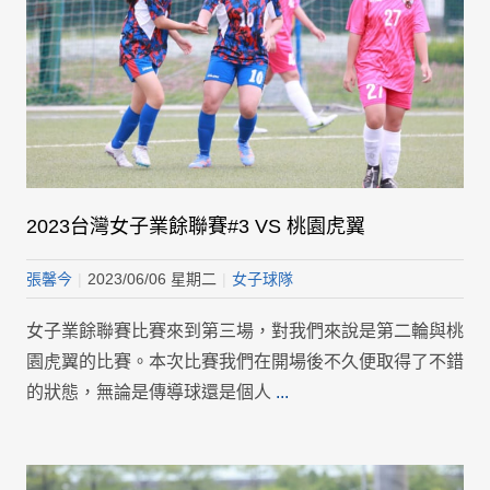
2023台灣女子業餘聯賽#3 VS 桃園虎翼
張馨今
|
2023/06/06 星期二
|
女子球隊
女子業餘聯賽比賽來到第三場，對我們來說是第二輪與桃
園虎翼的比賽。本次比賽我們在開場後不久便取得了不錯
的狀態，無論是傳導球還是個人
...