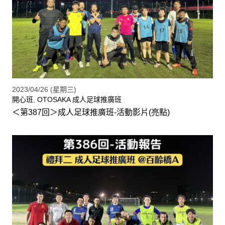
2023/04/26 (星期三)
開心班
,
OTOSAKA 成人足球推廣班
＜第387回＞成人足球推廣班-活動影片(亮點)