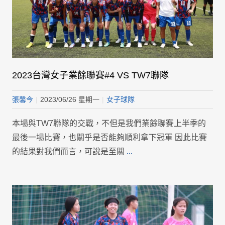
2023台灣女子業餘聯賽#4 VS TW7聯隊
張馨今
|
2023/06/26 星期一
|
女子球隊
本場與TW7聯隊的交戰，不但是我們業餘聯賽上半季的
最後一場比賽，也關乎是否能夠順利拿下冠軍 因此比賽
的結果對我們而言，可說是至關
...