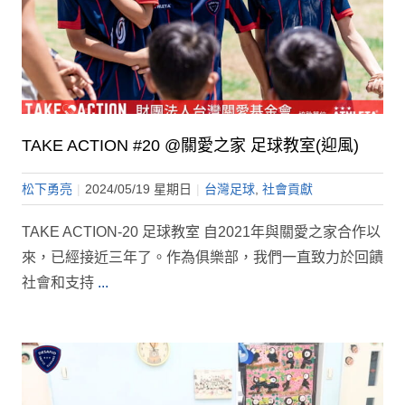
TAKE ACTION #20 @關愛之家 足球教室(迎風)
松下勇亮
|
2024/05/19 星期日
|
台灣足球
,
社會貢獻
TAKE ACTION-20 足球教室 自2021年與關愛之家合作以
來，已經接近三年了。作為俱樂部，我們一直致力於回饋
社會和支持
...