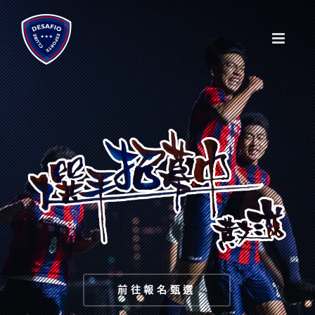
Skip
to
content
前往報名甄選