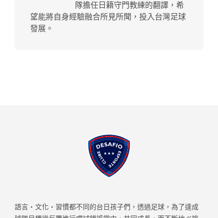
隊擔任日籍守門教練的翻譯，希
望能將自身經驗融合所見所聞，投入台灣足球
發展。
語言・文化・習慣都不同的台日孩子們，透過足球，為了達成