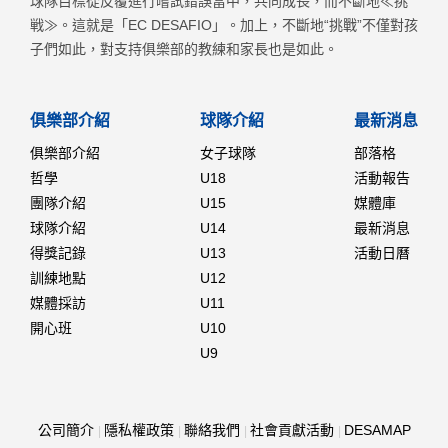
球隊目標從反覆進行嚐試錯誤當中，共同成長，而不斷地≪挑
戦≫。這就是「EC DESAFIO」。加上，不斷地“挑戰”不僅對孩
子們如此，對支持俱樂部的教練和家長也是如此。
俱樂部介紹
球隊介紹
最新消息
俱樂部介紹
女子球隊
部落格
哲學
U18
活動報告
團隊介紹
U15
媒體庫
球隊介紹
U14
最新消息
得獎記錄
U13
活動日曆
訓練地點
U12
媒體採訪
U11
開心班
U10
U9
公司簡介
隱私權政策
聯絡我們
社會貢獻活動
DESAMAP