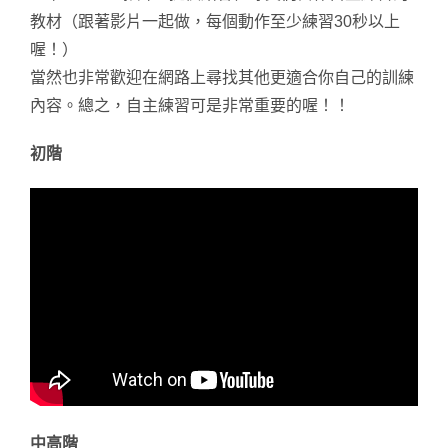
教材（跟著影片一起做，每個動作至少練習30秒以上
喔！）
當然也非常歡迎在網路上尋找其他更適合你自己的訓練
內容。總之，自主練習可是非常重要的喔！！
初階
中高階