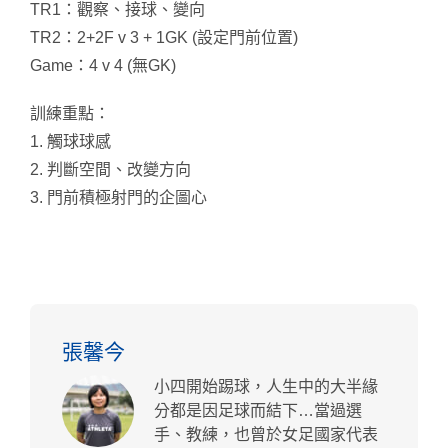
TR1：觀察、接球、變向
TR2：2+2F v 3 + 1GK (設定門前位置)
Game：4 v 4 (無GK)
訓練重點：
1. 觸球球感
2. 判斷空間、改變方向
3. 門前積極射門的企圖心
張馨今
小四開始踢球，人生中的大半緣
分都是因足球而結下…當過選
手、教練，也曾於女足國家代表