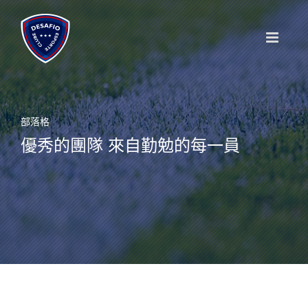
Skip
to
content
部落格
優秀的團隊 來自勤勉的每一員