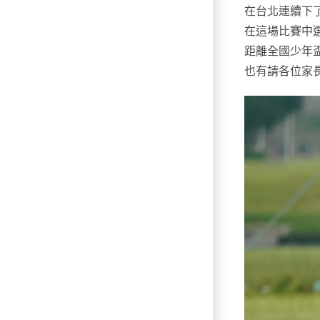
在台北連續下
在這場比賽中
距離全國少年
也有請各位家