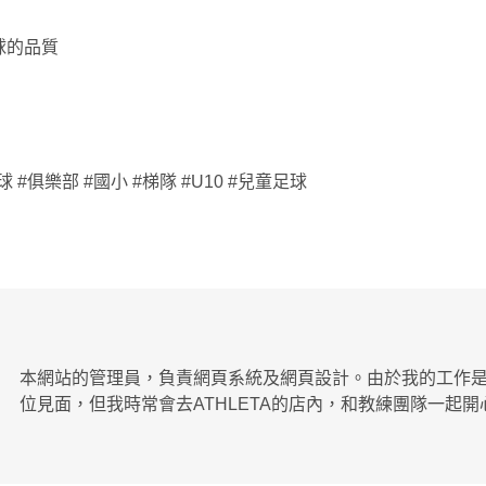
球的品質
球 #俱樂部 #國小 #梯隊 #U10 #兒童足球
本網站的管理員，負責網頁系統及網頁設計。由於我的工作
位見面，但我時常會去ATHLETA的店內，和教練團隊一起