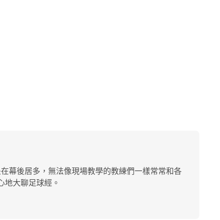
是在幕後居多，無法像現場教學的教練們一樣常常和各
開心地大聊足球經。