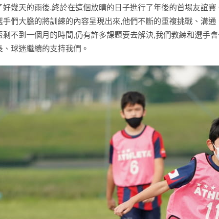
了好幾天的雨後,終於在這個放晴的日子進行了年後的首場友誼賽
選手們大膽的將訓練的內容呈現出來,他們不斷的重複挑戰、溝通
盃剩不到一個月的時間,仍有許多課題要去解決,我們教練和選手
長、球迷繼續的支持我們。