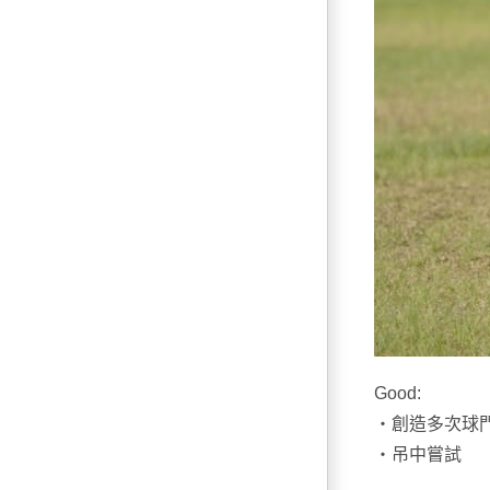
Good:
・創造多次球
・吊中嘗試