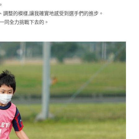
。
、調整的模樣,讓我確實地感受到選手們的進步。
會一同全力挑戰下去的。