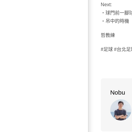
Next:
・球門前一腳
・吊中的時機
哲教練
#足球 #台北足
Nobu