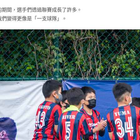
的期間，選手們透過聯賽成長了許多。
我們變得更像是「一支球隊」。