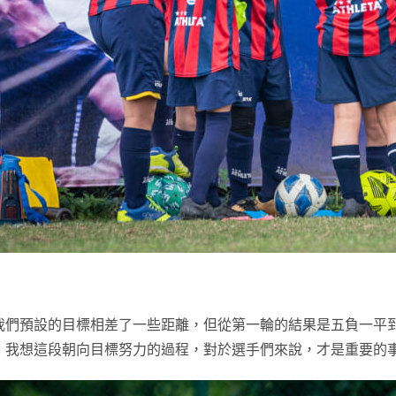
我們預設的目標相差了一些距離，但從第一輪的結果是五負一平
，我想這段朝向目標努力的過程，對於選手們來說，才是重要的