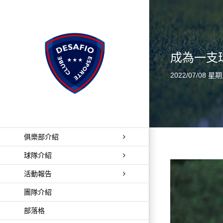
Skip
to
content
成為一支球隊
2022/07/08 星
俱樂部介紹
球隊介紹
活動報告
團隊介紹
部落格