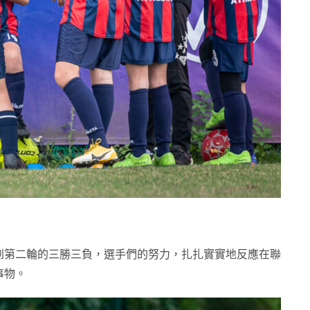
到第二輪的三勝三負，選手們的努力，扎扎實實地反應在聯
事物。