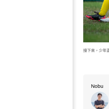
接下來，少年
Nobu