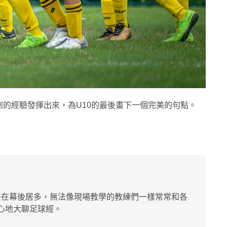
的經驗發揮出來，為U10的最後畫下一個完美的句點。
是在幕後居多，無法像現場教學的教練們一樣常常和各
開心地大聊足球經。