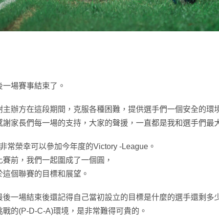
後一場賽事結束了。
謝主辦方在這段期間，克服各種困難，提供選手們一個安全的環
感謝家長們每一場的支持，大家的聲援，一直都是我和選手們最
10非常榮幸可以參加今年度的Victory -League。
比賽前，我們一起圍成了一個圓，
於這個聯賽的目標和展望。
最後一場結束後還記得自己當初設立的目標是什麼的選手還剩多少
戰的(P-D-C-A)環境，是非常難得可貴的。