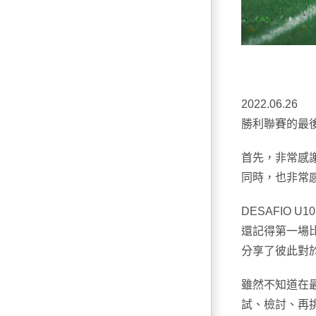
2022.06.26
勝利聯賽的最
首先，非常感
同時，也非常
DESAFIO U
還記得第一場
分享了彼此對
雖然不知道在
試、檢討、再挑