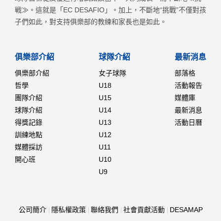
戦≫。這就是「EC DESAFIO」。加上，不斷地“挑戰”不僅對孩
子們如此，對支持俱樂部的教練和家長也是如此。
俱樂部介紹
球隊介紹
最新消息
俱樂部介紹
女子球隊
部落格
哲學
U18
活動報告
團隊介紹
U15
媒體庫
球隊介紹
U14
最新消息
得獎記錄
U13
活動日曆
訓練地點
U12
媒體採訪
U11
開心班
U10
U9
公司簡介
隱私權政策
聯絡我們
社會貢獻活動
DESAMAP