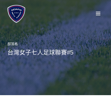
Skip
to
content
部落格
台灣女子七人足球聯賽#5