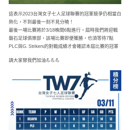
這表示2023台灣女子七人足球聯賽的冠軍競爭仍相當白
熱化，不到最後一刻不見分曉！
最後一場比賽將於3/18晚間6點進行，屆時我們將迎戰
磐石足球俱樂部，該場比賽即便獲勝，也須等待7點
PLC與G. Strikers的對戰成績才會確認本屆比賽的冠軍
請大家替我們加油💪💪💪