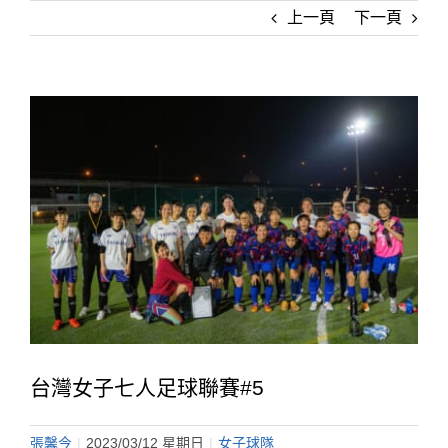
上一頁
下一頁
台灣女子七人足球聯賽#5
張馨今
|
2023/03/12 星期日
|
女子球隊