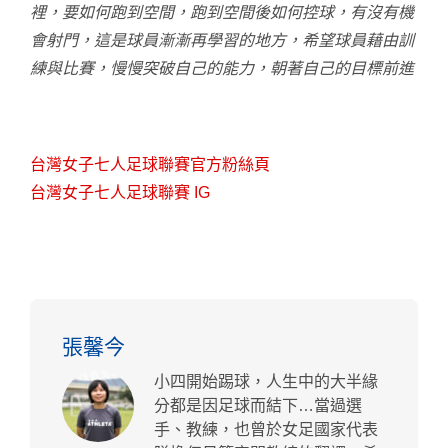
裡，要如何跑到空間，跑到空間後如何控球，有沒有機
會射門，這是球員漸漸再學習的地方，希望球員藉由訓
練與比賽，慢慢突破自己的能力，朝著自己的目標前進
台灣女子七人足球聯賽官方粉絲頁
台灣女子七人足球聯賽 IG
張馨今
小四開始踢球，人生中的大半緣
分都是因足球而結下…當過選
手、教練，也曾於女足國家代表