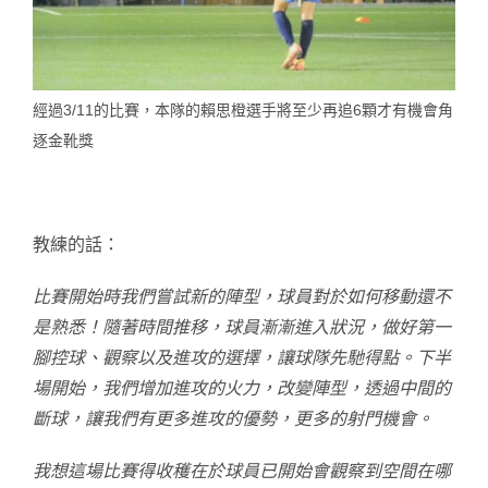
經過3/11的比賽，本隊的賴思橙選手將至少再追6顆才有機會角
逐金靴獎
教練的話：
比賽開始時我們嘗試新的陣型，球員對於如何移動還不
是熟悉！隨著時間推移，球員漸漸進入狀況，做好第一
腳控球、觀察以及進攻的選擇，讓球隊先馳得點。下半
場開始，我們增加進攻的火力，改變陣型，透過中間的
斷球，讓我們有更多進攻的優勢，更多的射門機會。
我想這場比賽得收穫在於球員已開始會觀察到空間在哪